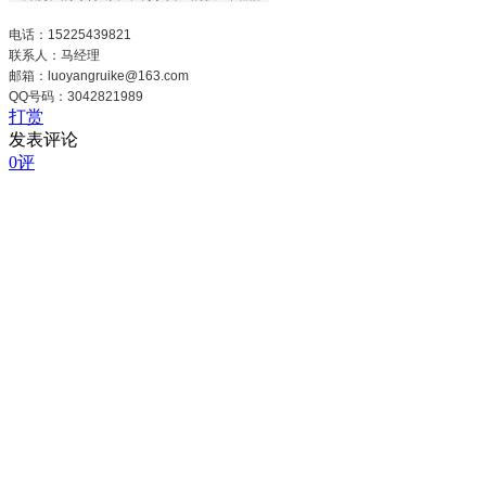
电话：15225439821
联系人：马经理
邮箱：luoyangruike@163.com
QQ号码：3042821989
打赏
发表评论
0评