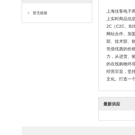
上海佳客电子
暂无链接
上实时商品信
2C（C2C、
网站合作、加
部、技术部、
凭借优惠的价格
力，从进货、
的在线购物环
经营宗旨，坚持
文化。打造一个
最新供应