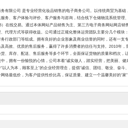
商务有限公司 是专业经营化妆品销售的电子商务公司。以传统商贸为基础
息服务、客户体验与评价、客户服务与咨询，结合线下仓储物流系统管理、
B2B）在线交易。通过本体网站产品销售为主、第三方电子商务网站网店销
盟、代理方式等获得收益。公司通过正规化整体运营团队主要分几个模块
财务行政部门等组成。拥有良好的企业形象及商业信誉的同时，还有一支
及高效、优质的售后服务，赢得了许多消费者的信任与支持。2010年，
验货、库存、配送、售后服务等多个环节，全面保证货物的质量和档次，
境中，拥有一份愉悦的心情，公司本着“诚实做人，踏实经营，把美丽、健
“以人为本，顾客至上”的企业经营理念，提倡“诚信、团结、敬业、奋斗
网络最低价，为客户提供性价比高，保证质量、建立一个温馨美好的“家”网络