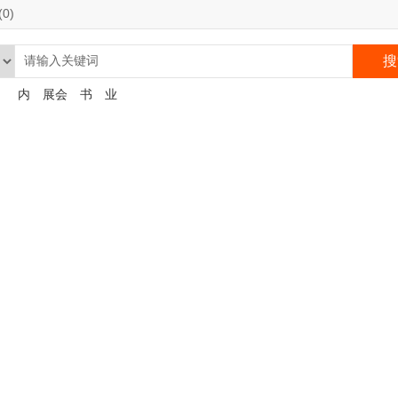
(
0
)
搜
：
内
展会
书
业