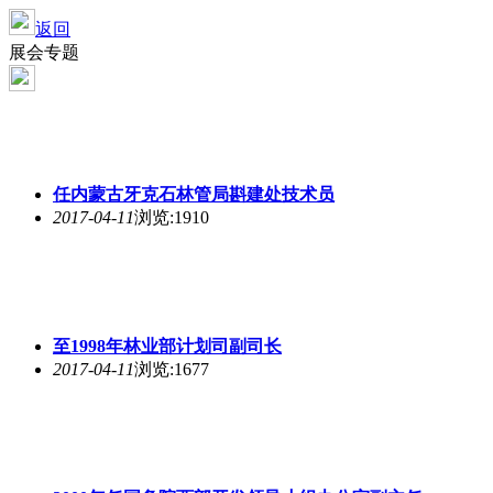
返回
展会专题
任内蒙古牙克石林管局斟建处技术员
2017-04-11
浏览:1910
至1998年林业部计划司副司长
2017-04-11
浏览:1677