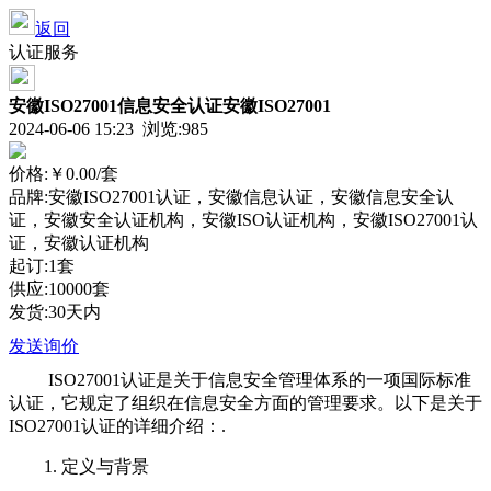
返回
认证服务
安徽ISO27001信息安全认证安徽ISO27001
2024-06-06 15:23 浏览:
985
价格:
￥0.00
/套
品牌:安徽ISO27001认证，安徽信息认证，安徽信息安全认
证，安徽安全认证机构，安徽ISO认证机构，安徽ISO27001认
证，安徽认证机构
起订:1套
供应:10000套
发货:30天内
发送询价
ISO27001认证是关于信息安全管理体系的一项国际标准
认证，它规定了组织在信息安全方面的管理要求。以下是关于
ISO27001认证的详细介绍：.
1. 定义与背景