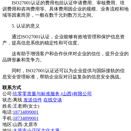
ISO27001认证的费用包括认证申请费用、审核费用、培
训费用和咨询费用等。具体费用因企业的规模、业务流程和地
域等因素而异，一般在数千元到数万元之间。
5. 认证的意义
通过ISO27001认证，企业能够有效地管理和保护信息资
产，提高信息系统的稳定性和可信度。
这有助于增强客户和合作伙伴对企业的信任，提升企业的
品牌形象和竞争力。
同时，ISO27001认证还可以为企业提供与国际接轨的信
息安全管理标准，帮助企业应对日益复杂的信息安全挑战。
联系方式
公司:
玖零零质量与标准服务 (山西)有限公司
状态:
离线
发送信件
在线交谈
姓名:王老师(女士)
电话:
18734899001
手机:
18734899001
地区:山西-太原市
地址:
太原市小店区文化大厦