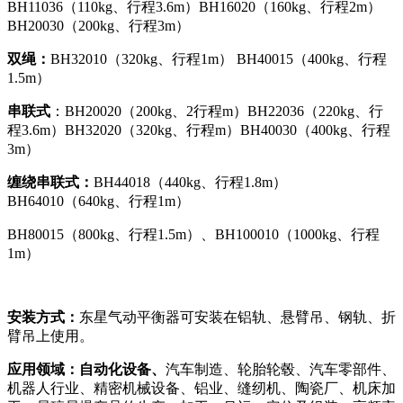
BH11036（110kg、行程3.6m）BH16020（160kg、行程2m）
BH20030（200kg、行程3m）
双绳：
BH32010（320kg、行程1m） BH40015（400kg、行程
1.5m）
串联式
：BH20020（200kg、2行程m）BH22036（220kg、行
程3.6m）BH32020（320kg、行程m）BH40030（400kg、行程
3m）
缠绕串联式：
BH44018（440kg、行程1.8m）
BH64010（640kg、行程1m）
BH80015（800kg、行程1.5m）、BH100010（1000kg、行程
1m）
安装方式：
东星气动平衡器可安装在铝轨、悬臂吊、钢轨、折
臂吊上使用。
应用领域：自动化设备、
汽车制造、轮胎轮毂、汽车零部件、
机器人行业、精密机械设备、铝业、缝纫机、陶瓷厂、机床加