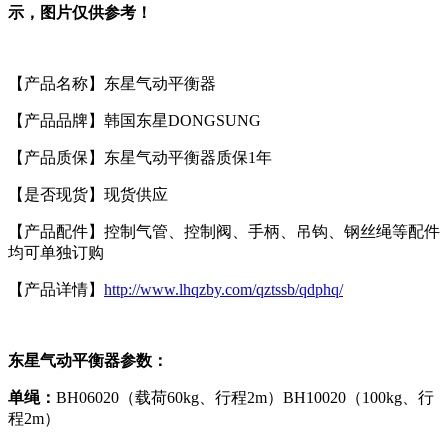
示
，图片仅供参考！
【产品名称】东星气动平衡器
【产品品牌】韩国东星DONGSUNG
【产品质保】东星气动平衡器质保1年
【是否现货】现货供应
【产品配件】控制气管、控制阀、手柄、吊钩、钢丝绳等配件
均可单独订购
【产品详情】
http://www.lhqzby.com/qztssb/qdphq/
东星气动平衡器
参数：
单绳：
BH06020（载荷60kg、行程2m）BH10020（100kg、行
程2m）