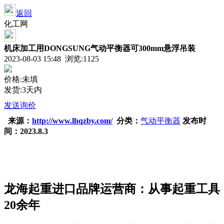
返回
化工网
机床加工用DONGSUNG气动平衡器可300mm悬浮吊装
2023-08-03 15:48 浏览:
1125
价格:未填
发货:3天内
发送询价
来源：
http://www.lhqzby.com/
分类：
气动平衡器
发布时
间：2023.8.3
龙海起重进口品牌运营商：从事起重工具
20余年