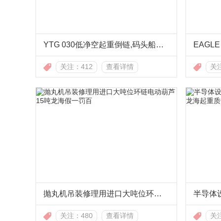
YTG 030低净空起重倒链,码头船厂用低净空起重倒链
关注：412
查看详情
关注
抛丸机吊装修理用进口大吨位环链电动葫芦15吨龙海假一罚百
关注：480
查看详情
关注