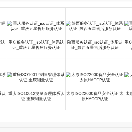
100kg
常规使用10年左右
标认
重庆服务认证_iso认证_体系认
陕西服务认证_iso认证_体系认
重
证_重庆五星售后服务认证
证_陕西五星售后服务认证
系认
重庆ISO10012测量管理体系认
太原ISO22000食品安全认证 太
太原
证 重庆测量认证
原HACCP认证