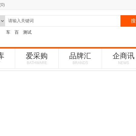
(
0
)
搜
：
车
百
测试
库
爱采购
品牌汇
企商讯
T
BATHWARE
BRANDS
NEWS