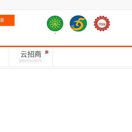
索
云招商
MERCHANTS