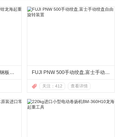
EAGLE CLAMP NNE-2无伤钢板钳龙海起重工具
FUJI PNW 500手动绞盘,富士手动绞盘自由旋转装置
关注：412
查看详情