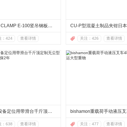
EAGLE CLAMP E-100竖吊钢板起重钳100kg
：424
查看详情
关注：426
查看详情
半导体设备定位用带滑台千斤顶定制无尘型龙海起重质保2年
：638
查看详情
关注：477
查看详情