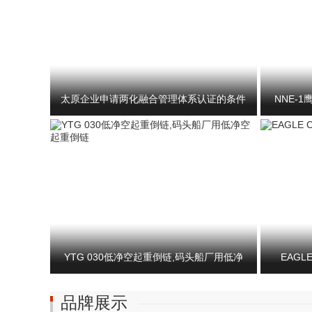
太原企业申请两化融合管理体系认证的条件
NNE-
两化融合办理
YTG 030低净空起重倒链,码头船厂用低净
EAGL
品牌展示