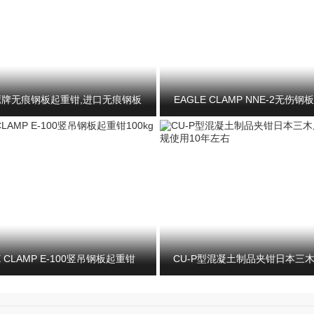
1鹰牌无痕钢板起重钳,进口无痕钢板
EAGLE CLAMP NNE-2无伤
起重钳找龙海起重
重工具
E CLAMP E-100竖吊钢板起重钳
CU-P型混凝土制品夹钳日本三