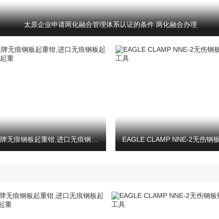
太原企业申请两化融合管理体系认证的条件 两化融合办理
NNE-1鹰牌无痕钢板起重钳,进口无痕钢板起重钳找龙海起重