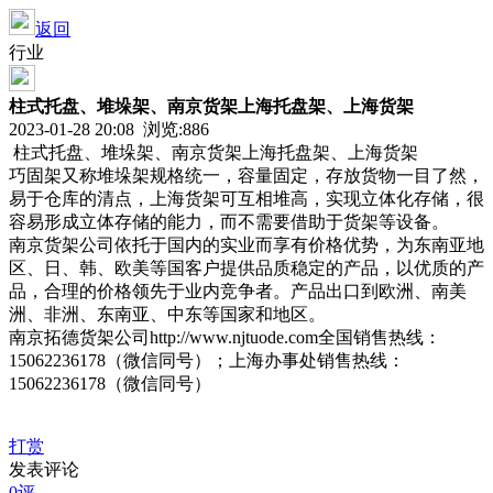
返回
行业
柱式托盘、堆垛架、南京货架上海托盘架、上海货架
2023-01-28 20:08 浏览:
886
柱式托盘、堆垛架、南京货架上海托盘架、上海货架
巧固架又称堆垛架规格统一，容量固定，存放货物一目了然，
易于仓库的清点，上海货架可互相堆高，实现立体化存储，很
容易形成立体存储的能力，而不需要借助于货架等设备。
南京货架公司依托于国内的实业而享有价格优势，为东南亚地
区、日、韩、欧美等国客户提供品质稳定的产品，以优质的产
品，合理的价格领先于业内竞争者。产品出口到欧洲、南美
洲、非洲、东南亚、中东等国家和地区。
南京拓德货架公司http://www.njtuode.com全国销售热线：
15062236178（微信同号）；上海办事处销售热线：
15062236178（微信同号）
打赏
发表评论
0评