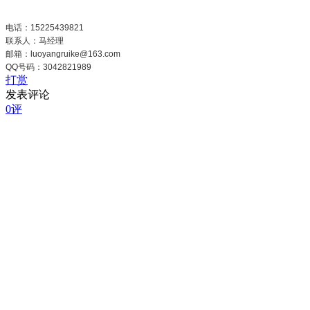
电话：15225439821
联系人：马经理
邮箱：luoyangruike@163.com
QQ号码：3042821989
打赏
发表评论
0评