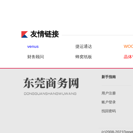
友情链接
venus
捷运通达
WOO
财务顾问
蜂窝纸板
晶体
新手指南
用户注册
账户登录
找回密码
(c)2008-2021Dgnet 