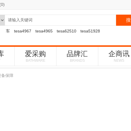
(
0
)
搜
：
车
tesa4967
tesa4965
tesa62510
tesa51928
库
爱采购
品牌汇
企商讯
T
BATHWARE
BRANDS
NEWS
设备保障