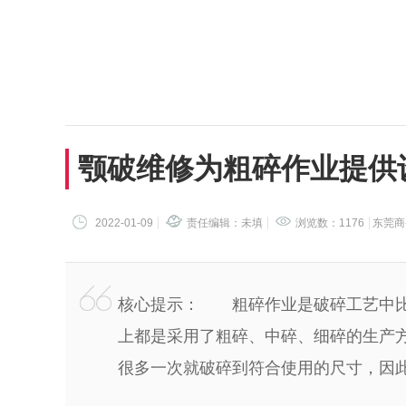
颚破维修为粗碎作业提供
2022-01-09
责任编辑：未填
浏览数：1176
东莞商
核心提示： 粗碎作业是破碎工艺中比
上都是采用了粗碎、中碎、细碎的生产
很多一次就破碎到符合使用的尺寸，因