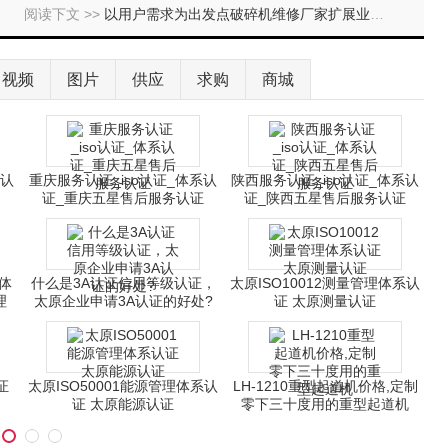
阅读下文 >>
以用户需求为出发点破碎机维修厂家扩展业务领域
视频
图片
供应
求购
商城
标认
重庆服务认证_iso认证_体系认
陕西服务认证_iso认证_体系认
证_重庆五星售后服务认证
证_陕西五星售后服务认证
体
什么是3A认证信用等级认证，
太原ISO10012测量管理体系认
理
太原企业申请3A认证的好处?
证 太原测量认证
证
太原ISO50001能源管理体系认
LH-1210重型起道机价格,定制
证 太原能源认证
零下三十度用的重型起道机