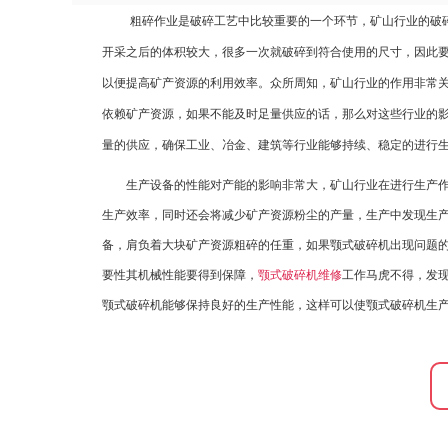
粗碎作业是破碎工艺中比较重要的一个环节，矿山行业的破碎
开采之后的体积较大，很多一次就破碎到符合使用的尺寸，因此
以便提高矿产资源的利用效率。众所周知，矿山行业的作用非常
依赖矿产资源，如果不能及时足量供应的话，那么对这些行业的
量的供应，确保工业、冶金、建筑等行业能够持续、稳定的进行
生产设备的性能对产能的影响非常大，矿山行业在进行生产作
生产效率，同时还会将减少矿产资源粉尘的产量，生产中发现生
备，肩负着大块矿产资源粗碎的任重，如果颚式破碎机出现问题
要性其机械性能要得到保障，
颚式破碎机维修
工作马虎不得，发
颚式破碎机能够保持良好的生产性能，这样可以使颚式破碎机生