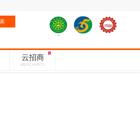
索
云招商
MERCHANTS