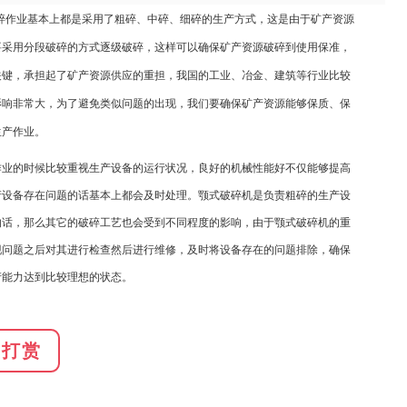
作业基本上都是采用了粗碎、中碎、细碎的生产方式，这是由于矿产资源
要采用分段破碎的方式逐级破碎，这样可以确保矿产资源破碎到使用保准，
关键，承担起了矿产资源供应的重担，我国的工业、冶金、建筑等行业比较
影响非常大，为了避免类似问题的出现，我们要确保矿产资源能够保质、保
生产作业。
业的时候比较重视生产设备的运行状况，良好的机械性能好不仅能够提高
产设备存在问题的话基本上都会及时处理。颚式破碎机是负责粗碎的生产设
的话，那么其它的破碎工艺也会受到不同程度的影响，由于颚式破碎机的重
现问题之后对其进行检查然后进行维修，及时将设备存在的问题排除，确保
产能力达到比较理想的状态。
打赏