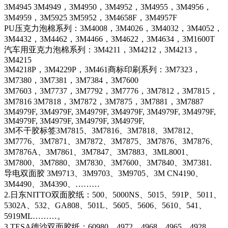
3M4945 3M4949，3M4950，3M4952，3M4955，3M4956，
3M4959，3M5925 3M5952，3M4658F，3M4957F
PU压克力泡棉系列：3M4008，3M4026，3M4032，3M4052，
3M4432，3M4462，3M4466，3M4622，3M4634，3M1600T
汽车用亚克力泡棉系列：3M4211，3M4212，3M4213，
3M4215
3M4218P，3M4229P，3M461商标印刷系列：3M7323，
3M7380，3M7381，3M7384，3M7600
3M7603，3M7737，3M7792，3M7776，3M7812，3M7815，
3M7816 3M7818，3M7872，3M7875，3M7881，3M7887
3M4979F, 3M4979F, 3M4979F, 3M4979F, 3M4979F, 3M4979F,
3M4979F, 3M4979F, 3M4979F, 3M4979F,
3M不干胶标签3M7815、3M7816、3M7818、3M7812、
3M7776、3M7871、3M7872、3M7875、3M7876、3M7876、
3M7876A、3M7861、3M7847、3M7883、3ML8001、
3M7800、3M7880、3M7830、3M7600、3M7840、3M7381.
导电双面胶 3M9713、3M9703、3M9705、3M CN4190、
3M4490、3M4390、………
2.日东NITTO双面胶纸：500、5000NS、5015、591P、5011、
5302A、532、GA808、501L、5605、5606、5610、541、
5919ML………。
3.TESA德沙双面胶纸：60980、4972、4968、4965、4928、