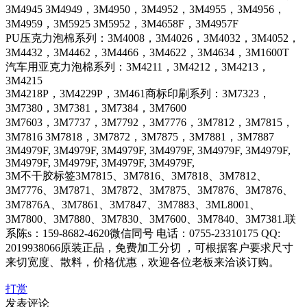
3M4945 3M4949，3M4950，3M4952，3M4955，3M4956，
3M4959，3M5925 3M5952，3M4658F，3M4957F
PU压克力泡棉系列：3M4008，3M4026，3M4032，3M4052，
3M4432，3M4462，3M4466，3M4622，3M4634，3M1600T
汽车用亚克力泡棉系列：3M4211，3M4212，3M4213，
3M4215
3M4218P，3M4229P，3M461商标印刷系列：3M7323，
3M7380，3M7381，3M7384，3M7600
3M7603，3M7737，3M7792，3M7776，3M7812，3M7815，
3M7816 3M7818，3M7872，3M7875，3M7881，3M7887
3M4979F, 3M4979F, 3M4979F, 3M4979F, 3M4979F, 3M4979F,
3M4979F, 3M4979F, 3M4979F, 3M4979F,
3M不干胶标签3M7815、3M7816、3M7818、3M7812、
3M7776、3M7871、3M7872、3M7875、3M7876、3M7876、
3M7876A、3M7861、3M7847、3M7883、3ML8001、
3M7800、3M7880、3M7830、3M7600、3M7840、3M7381.联
系陈s：159-8682-4620微信同号 电话：0755-23310175 QQ:
2019938066原装正品，免费加工分切 ，可根据客户要求尺寸
来切宽度、散料，价格优惠，欢迎各位老板来洽谈订购。
打赏
发表评论