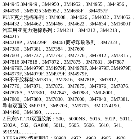
3M4945 3M4949，3M4950，3M4952，3M4955，3M4956，
3M4959，3M5925 3M5952，3M4658F，3M4957F
PU压克力泡棉系列：3M4008，3M4026，3M4032，3M4052，
3M4432，3M4462，3M4466，3M4622，3M4634，3M1600T
汽车用亚克力泡棉系列：3M4211，3M4212，3M4213，
3M4215
3M4218P，3M4229P，3M461商标印刷系列：3M7323，
3M7380，3M7381，3M7384，3M7600
3M7603，3M7737，3M7792，3M7776，3M7812，3M7815，
3M7816 3M7818，3M7872，3M7875，3M7881，3M7887
3M4979F, 3M4979F, 3M4979F, 3M4979F, 3M4979F, 3M4979F,
3M4979F, 3M4979F, 3M4979F, 3M4979F,
3M不干胶标签3M7815、3M7816、3M7818、3M7812、
3M7776、3M7871、3M7872、3M7875、3M7876、3M7876、
3M7876A、3M7861、3M7847、3M7883、3ML8001、
3M7800、3M7880、3M7830、3M7600、3M7840、3M7381.
导电双面胶 3M9713、3M9703、3M9705、3M CN4190、
3M4490、3M4390、………
2.日东NITTO双面胶纸：500、5000NS、5015、591P、5011、
5302A、532、GA808、501L、5605、5606、5610、541、
5919ML………。
3.TESA德沙双面胶纸：60980、4972、4968、4965、4928、