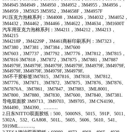
3M4945 3M4949，3M4950，3M4952，3M4955，3M4956，
3M4959，3M5925 3M5952，3M4658F，3M4957F
PU压克力泡棉系列：3M4008，3M4026，3M4032，3M4052，
3M4432，3M4462，3M4466，3M4622，3M4634，3M1600T
汽车用亚克力泡棉系列：3M4211，3M4212，3M4213，
3M4215
3M4218P，3M4229P，3M461商标印刷系列：3M7323，
3M7380，3M7381，3M7384，3M7600
3M7603，3M7737，3M7792，3M7776，3M7812，3M7815，
3M7816 3M7818，3M7872，3M7875，3M7881，3M7887
3M4979F, 3M4979F, 3M4979F, 3M4979F, 3M4979F, 3M4979F,
3M4979F, 3M4979F, 3M4979F, 3M4979F,
3M不干胶标签3M7815、3M7816、3M7818、3M7812、
3M7776、3M7871、3M7872、3M7875、3M7876、3M7876、
3M7876A、3M7861、3M7847、3M7883、3ML8001、
3M7800、3M7880、3M7830、3M7600、3M7840、3M7381.
导电双面胶 3M9713、3M9703、3M9705、3M CN4190、
3M4490、3M4390、………
2.日东NITTO双面胶纸：500、5000NS、5015、591P、5011、
5302A、532、GA808、501L、5605、5606、5610、541、
5919ML………。