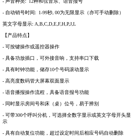
- 声音种类: 12种和弦音乐、语音报号
- 自动销号时间: 1-99秒, 00为无限显示（亦可手动删除）
英文字母显示: A,B,C,D,E,F,H,P,J,L
【产品特点】
- 可按键操作或遥控器操作
- 具备功放插口，可外接音响，支持串口下载
- 具有时钟功能，储存10个号码滚动显示
- 高亮度数码管大屏幕双面显示
- 语音播报操作流程，具备语音报号功能
- 同时显示房间号和床（桌）位号，易于辨别
- 可带300个呼叫分机，可选择全数字显示或英文字母开头显
示
- 具有自动复位功能，超过设定时间后相应号码自动删除