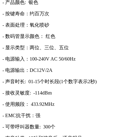
- 产品颜色: 银色
- 按键寿命：约百万次
- 表面处理：氧化喷砂
- 数码管显示颜色： 红色
- 显示类型：两位、三位、五位
- 电源输入：100-240V AC 50/60Hz
- 电源输出：DC12V/2A
- 声音时长: 01-15个时长段(1个数字表示2秒)
- 接收灵敏度: -114dBm
- 使用频段： 433.92MHz
- EMC抗干扰：强
- 可带呼叫器数量: 300个