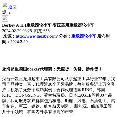
返回
观点
Borkey A-H-I重载滚轮小车,变压器用重载滚轮小车
2024-02-29 08:25 浏览:
656
来源：
http://www.lhqzby.com/
分类：
重载滚轮小车
发布时
间：2024-2-29
龙海起重德国borkey代理商：
无假货、仿货、拆件货！
烟台开发区龙海起重工具有限公司从事起重工具行业27年，我
司产品种类丰富，代理近30个国际品牌，每年服务近上万名客
户，积累了无数个成功案例，合作代理德国JUNG、韩国
KHC、DONGSUNG、荷兰特瑞堡、日本EAGLE等近30个品
牌。我司服务客户群体包括核电、船舶、风电、石油化工、汽
车制造、军工、钢铁、航空航天制造 、新能源、船舶重工等
几十个领域，在国内外享有很高的声誉。