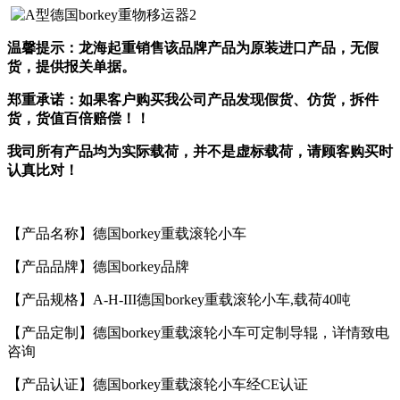
温馨提示：龙海起重
销售
该品牌产品为
原装进口
产品，无假
货，提供报关单据。
郑重承诺：如果客户购买我公司产品发现假货
、仿货
，
拆件
货，货值百倍赔偿
！！
我司所有产品均为实际载荷，并不是虚标载荷，
请顾客购买时
认真比对！
【产品名称】德国borkey重载滚轮小车
【产品品牌】德国borkey品牌
【产品规格】A-H-III德国borkey重载滚轮小车,载荷40吨
【产品定制】德国borkey重载滚轮小车可定制导辊，详情致电
咨询
【产品认证】德国borkey重载滚轮小车经CE认证