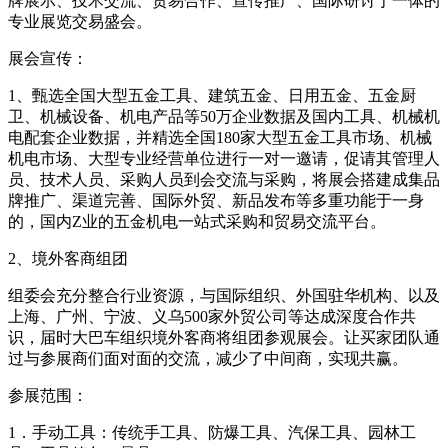
牌展示、技术交流、贸易合作、宣传推广、国际研讨于一体的
专业展览交易盛会。
展会宣传：
1、甄选全国大型五金工具、建筑五金、日用五金、五金厨
卫、机械设备、机电产品等50万企业数据及国内工具、机械机
电配套企业数据，并精选全国180家大型五金工具市场、机械
机电市场、大型专业经营单位进行一对一邀请，促请其管理人
员、技术人员、采购人员到会交流与采购，将展会搭建成集品
牌推广、渠道完善、国际外贸、新品发布等多重功能于一身
的，国内Z业的五金机电一站式采购和贸易交流平台。
2、境外客商组团
组委会充分整合行业资源，与国际组织、外国驻华机构、以及
上海、广州、宁波、义乌500家外贸公司等达成深度合作共
识，届时大巴车组织境外客商将组团参观展会。让买家团队通
过与参展商们面对面的交流，减少了中间商，实现共赢。
参展范围：
1．手动工具：传统手工具、防爆工具、汽保工具、园林工