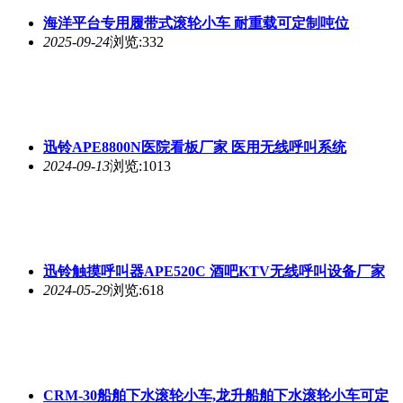
海洋平台专用履带式滚轮小车 耐重载可定制吨位
2025-09-24
浏览:332
迅铃APE8800N医院看板厂家 医用无线呼叫系统
2024-09-13
浏览:1013
迅铃触摸呼叫器APE520C 酒吧KTV无线呼叫设备厂家
2024-05-29
浏览:618
CRM-30船舶下水滚轮小车,龙升船舶下水滚轮小车可定