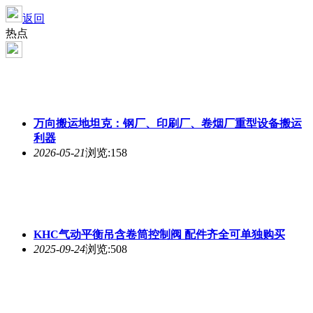
返回
热点
万向搬运地坦克：钢厂、印刷厂、卷烟厂重型设备搬运
利器
2026-05-21
浏览:158
KHC气动平衡吊含卷筒控制阀 配件齐全可单独购买
2025-09-24
浏览:508