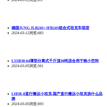
德国JUNG JLB24S+JFB24S组合式坦克车现货
2024-03-12
浏览:683
LSSB30-64薄型分离式千斤顶30吨适合用于狭小空间
2024-03-05
浏览:561
LHSR-8直行搬运小坦克,国产直行搬运小坦克选什么品
牌
2024-03-05
浏览:693