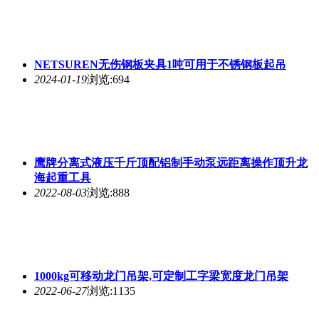
NETSUREN无伤钢板夹具1吨可用于不锈钢板起吊
2024-01-19
浏览:694
鹰牌分离式液压千斤顶配铝制手动泵远距离操作顶升龙
海起重工具
2022-08-03
浏览:888
1000kg可移动龙门吊架,可定制工字梁宽度龙门吊架
2022-06-27
浏览:1135