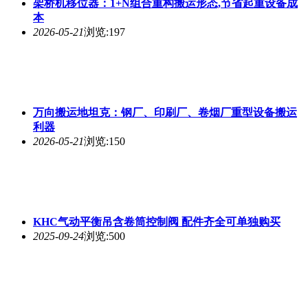
架桥机移位器：1+N组合重构搬运形态,节省起重设备成
本
2026-05-21
浏览:197
万向搬运地坦克：钢厂、印刷厂、卷烟厂重型设备搬运
利器
2026-05-21
浏览:150
KHC气动平衡吊含卷筒控制阀 配件齐全可单独购买
2025-09-24
浏览:500