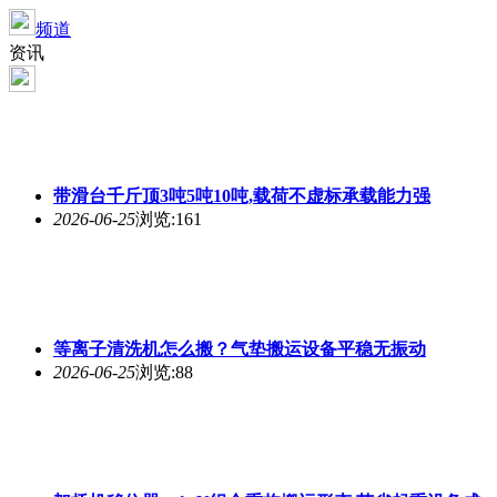
频道
资讯
带滑台千斤顶3吨5吨10吨,载荷不虚标承载能力强
2026-06-25
浏览:161
等离子清洗机怎么搬？气垫搬运设备平稳无振动
2026-06-25
浏览:88