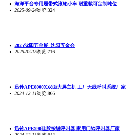
海洋平台专用履带式滚轮小车 耐重载可定制吨位
2025-09-24
浏览:324
2025沈阳五金展_沈阳五金会
2025-02-15
浏览:716
迅铃APE8000X双面大屏主机 工厂无线呼叫系统厂家
2024-12-11
浏览:866
迅铃APE590硅胶按键呼叫器 家用门铃呼叫器厂家
2024-12-11
浏览:843