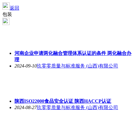
返回
包装
河南企业申请两化融合管理体系认证的条件 两化融合办
理
2024-09-10
玖零零质量与标准服务 (山西)有限公司
陕西ISO22000食品安全认证 陕西HACCP认证
2024-08-27
玖零零质量与标准服务 (山西)有限公司