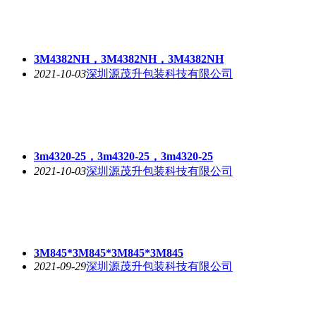
3M4382NH，3M4382NH，3M4382NH
2021-10-03
深圳源茂升包装科技有限公司
3m4320-25，3m4320-25，3m4320-25
2021-10-03
深圳源茂升包装科技有限公司
3M845*3M845*3M845*3M845
2021-09-29
深圳源茂升包装科技有限公司