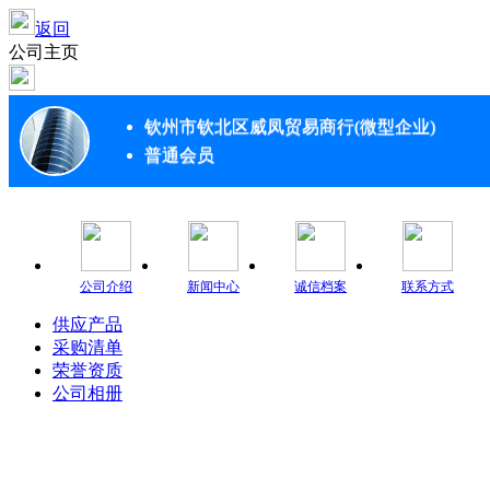
返回
公司主页
钦州市钦北区威凤贸易商行(微型企业)
普通会员
公司介绍
新闻中心
诚信档案
联系方式
供应产品
采购清单
荣誉资质
公司相册