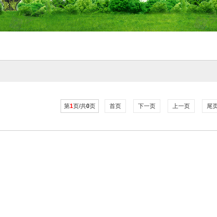
第
1
页/共
0
页
首页
下一页
上一页
尾