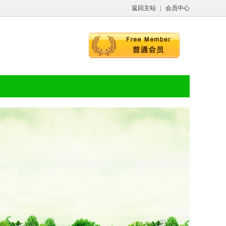
返回主站
|
会员中心