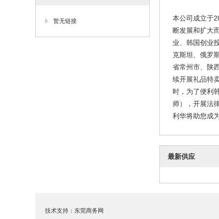
本公司成立于2
暂无链接
断发展和扩大
业、韩国创业
克斯坦、俄罗
省常州市、陕
续开展礼品特
时，为了便利
师），开展法
利华将助您成为
最新供应
技术支持：
东莞商务网