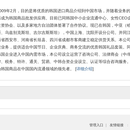
009年2月，目的是将优质的韩国进口商品介绍到中国市场，并随着业务
而成为韩国商品批发供应商。目前已同韩国中小企业流通中心、女性CEO
投资协会、以及多家地方自治团体签署了合作协议。现已在韩国，中亚（
斯、乌兹别克斯坦、吉尔吉斯斯坦），中国上海、沈阳开设分公司。并同
西省西安市、河南省长垣县、四川省成都市客商建立稳定供货关系。本公
卖业务，提供适合中国节日、企业庆典、商务交流的优质韩国礼品套装。
韩国企业进入中国内需市场，本公司设立运营了咨询公司、法律商会（中/
律、税务、特许、通关、贸易、中韩合资企业设立、认证等综合咨询服务
韩国商品在中国国内流通领域的领先者。 [
详细介绍
]
管理入口
|
友情链接
：