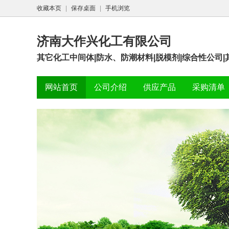
收藏本页
|
保存桌面
|
手机浏览
济南大作兴化工有限公司
其它化工中间体|防水、防潮材料|脱模剂|综合性公司
网站首页
公司介绍
供应产品
采购清单